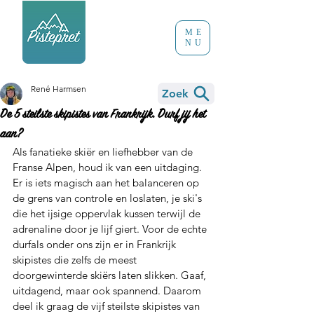
ME
NU
René Harmsen
Zoek
De 5 steilste skipistes van Frankrijk. Durf jij het
aan?
Als fanatieke skiër en liefhebber van de 
Franse Alpen, houd ik van een uitdaging. 
Er is iets magisch aan het balanceren op 
de grens van controle en loslaten, je ski's 
die het ijsige oppervlak kussen terwijl de 
adrenaline door je lijf giert. Voor de echte 
durfals onder ons zijn er in Frankrijk 
skipistes die zelfs de meest 
doorgewinterde skiërs laten slikken. Gaaf, 
uitdagend, maar ook spannend. Daarom 
deel ik graag de vijf steilste skipistes van 