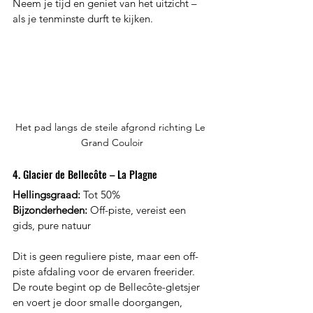
Neem je tijd en geniet van het uitzicht – 
als je tenminste durft te kijken.
Het pad langs de steile afgrond richting Le 
Grand Couloir
4. Glacier de Bellecôte – La Plagne
Hellingsgraad:
 Tot 50%
Bijzonderheden:
 Off-piste, vereist een 
gids, pure natuur
Dit is geen reguliere piste, maar een off-
piste afdaling voor de ervaren freerider. 
De route begint op de Bellecôte-gletsjer 
en voert je door smalle doorgangen, 