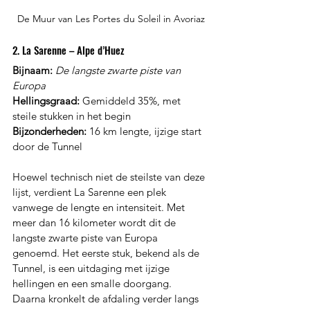
De Muur van Les Portes du Soleil in Avoriaz
2. La Sarenne – Alpe d’Huez
Bijnaam:
De langste zwarte piste van 
Europa
Hellingsgraad:
 Gemiddeld 35%, met 
steile stukken in het begin
Bijzonderheden:
 16 km lengte, ijzige start 
door de Tunnel
Hoewel technisch niet de steilste van deze 
lijst, verdient La Sarenne een plek 
vanwege de lengte en intensiteit. Met 
meer dan 16 kilometer wordt dit de 
langste zwarte piste van Europa 
genoemd. Het eerste stuk, bekend als de 
Tunnel, is een uitdaging met ijzige 
hellingen en een smalle doorgang. 
Daarna kronkelt de afdaling verder langs 