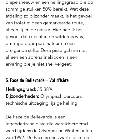
diepe sneeuw en een hellingsgraad die op 
sommige stukken 50% bereikt. Wat deze 
afdaling zo bijzonder maakt, is het gevoel 
van isolatie: geen gemarkeerde route, 
alleen jij en de natuur. Hier had ik het 
gevoel dat ik écht in de wildernis was, 
omringd door pure natuur en een 
dreigende stilte. Deze piste gaf me niet 
alleen een adrenalinekick en is een 
ervaring die je niet snel vergeet.
5. Face de Bellevarde – Val d’Isère
Hellingsgraad:
 35-38%
Bijzonderheden:
 Olympisch parcours, 
technische uitdaging, ijzige helling
De Face de Bellevarde is een 
legendarische piste die wereldberoemd 
werd tijdens de Olympische Winterspelen 
van 1992. De Face is een zwarte piste die 