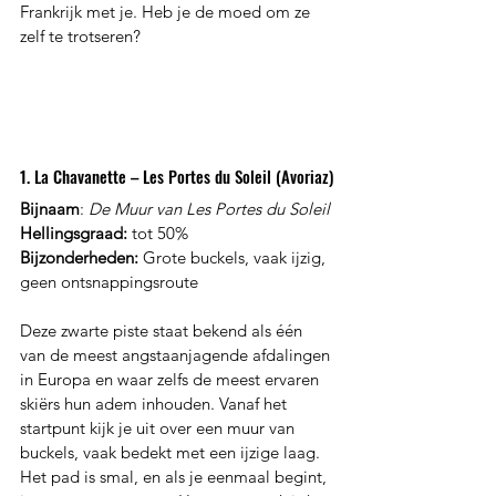
Frankrijk met je. Heb je de moed om ze 
zelf te trotseren?
1. La Chavanette – Les Portes du Soleil (Avoriaz)
Bijnaam
: 
De Muur van Les Portes du Soleil
Hellingsgraad:
 tot 50%
Bijzonderheden:
 Grote buckels, vaak ijzig, 
geen ontsnappingsroute
Deze zwarte piste staat bekend als één 
van de meest angstaanjagende afdalingen 
in Europa en waar zelfs de meest ervaren 
skiërs hun adem inhouden. Vanaf het 
startpunt kijk je uit over een muur van 
buckels, vaak bedekt met een ijzige laag. 
Het pad is smal, en als je eenmaal begint, 