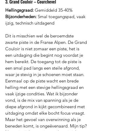
3. Grand Couloir – Courchevel
Hellingsgraad:
 Gemiddeld 35-40%
Bijzonderheden:
 Smal toegangspad, vaak 
ijzig, technisch uitdagend
Dit is misschien wel de beroemdste 
zwarte piste in de Franse Alpen. De Grand 
Couloir is niet zomaar een piste, het is 
een uitdaging die begint nog voordat je 
hem bereikt. De toegang tot de piste is 
een smal pad langs een steile afgrond, 
waar je stevig in je schoenen moet staan. 
Eenmaal op de piste wacht een brede 
helling met een stevige hellingsgraad en 
vaak ijzige condities. Wat ik bijzonder 
vond, is de mix van spanning als je de 
diepe afgrond in kijkt gecombineerd met 
uitdaging omdat elke bocht focus vraagt. 
Maar het gevoel van overwinning als je 
beneden komt, is ongeëvenaard. Mijn tip? 