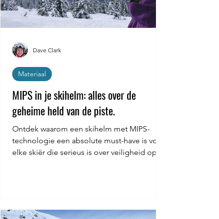
Dave Clark
Materiaal
MIPS in je skihelm: alles over de
geheime held van de piste.
Ontdek waarom een skihelm met MIPS-
technologie een absolute must-have is voor
elke skiër die serieus is over veiligheid op
de berg!