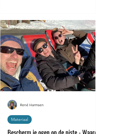
René Harmsen
Materiaal
Bescherm je ogen op de piste - Waarom