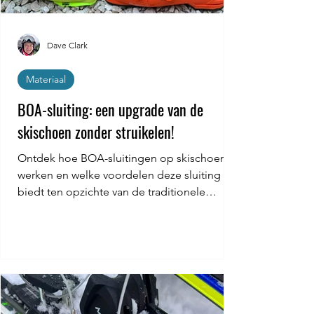
Dave Clark
Materiaal
BOA-sluiting: een upgrade van de
skischoen zonder struikelen!
Ontdek hoe BOA-sluitingen op skischoenen
werken en welke voordelen deze sluiting
biedt ten opzichte van de traditionele
schnallen.