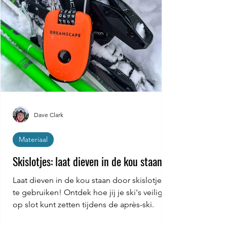
Dave Clark
Materiaal
Skislotjes: laat dieven in de kou staan.
Laat dieven in de kou staan door skislotjes
te gebruiken! Ontdek hoe jij je ski's veilig
op slot kunt zetten tijdens de après-ski.