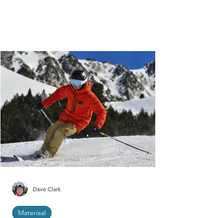
Dave Clark
Materiaal