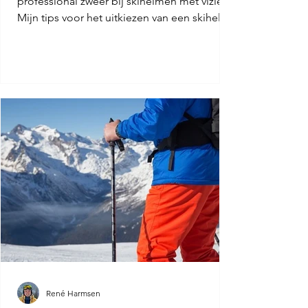
professional zweer bij skihelmen met vizier.
Mijn tips voor het uitkiezen van een skihelm
met vizier.
René Harmsen