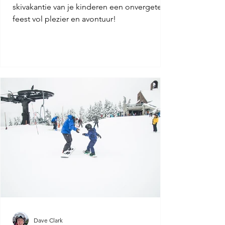
skivakantie van je kinderen een onvergetelijk
feest vol plezier en avontuur!
Dave Clark