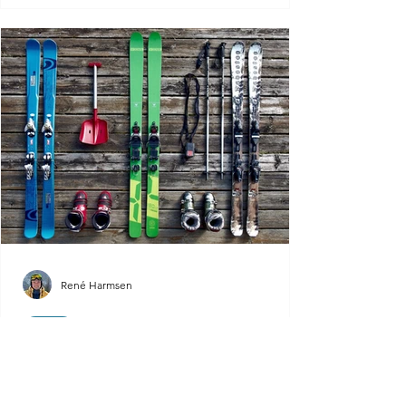
René Harmsen
Skiën
De ultieme paklijst voor wintersport:
Wat in te pakken en hoe voor te