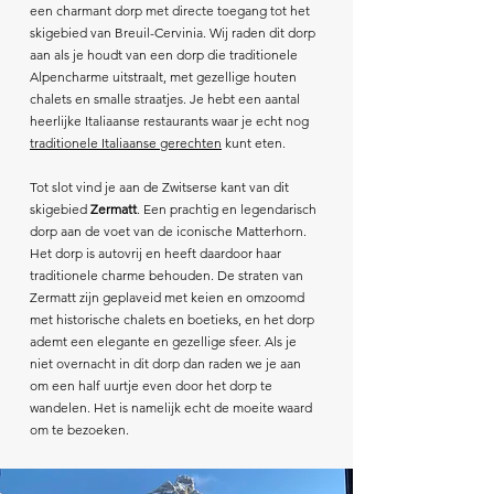
een charmant dorp met directe toegang tot het
skigebied van Breuil-Cervinia. Wij raden dit dorp
aan als je houdt van een dorp die traditionele
Alpencharme uitstraalt, met gezellige houten
chalets en smalle straatjes. Je hebt een aantal
heerlijke Italiaanse restaurants waar je echt nog
traditionele Italiaanse gerechten
kunt eten.
Tot slot vind je aan de Zwitserse kant van dit
skigebied
Zermatt
. Een prachtig en legendarisch
dorp aan de voet van de iconische Matterhorn.
Het dorp is autovrij en heeft daardoor haar
traditionele charme behouden. De straten van
Zermatt zijn geplaveid met keien en omzoomd
met historische chalets en boetieks, en het dorp
ademt een elegante en gezellige sfeer. Als je
niet overnacht in dit dorp dan raden we je aan
om een half uurtje even door het dorp te
wandelen. Het is namelijk echt de moeite waard
om te bezoeken.