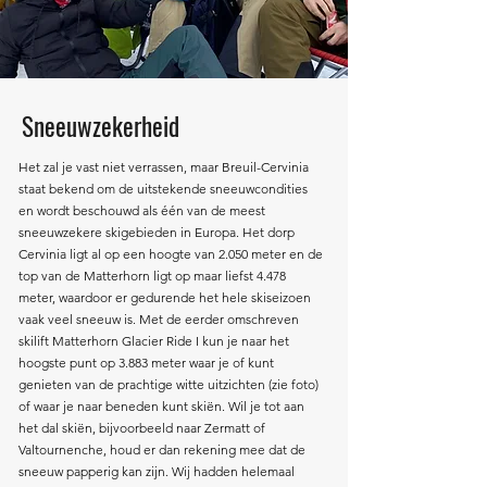
Sneeuwzekerheid
Het zal je vast niet verrassen, maar Breuil-Cervinia
staat bekend om de uitstekende sneeuwcondities
en wordt beschouwd als één van de meest
sneeuwzekere skigebieden in Europa. Het dorp
Cervinia ligt al op een hoogte van 2.050 meter en de
top van de Matterhorn ligt op maar liefst 4.478
meter, waardoor er gedurende het hele skiseizoen
vaak veel sneeuw is. Met de eerder omschreven
skilift Matterhorn Glacier Ride I kun je naar het
hoogste punt op 3.883 meter waar je of kunt
genieten van de prachtige witte uitzichten (zie foto)
of waar je naar beneden kunt skiën. Wil je tot aan
het dal skiën, bijvoorbeeld naar Zermatt of
Valtournenche, houd er dan rekening mee dat de
sneeuw papperig kan zijn. Wij hadden helemaal