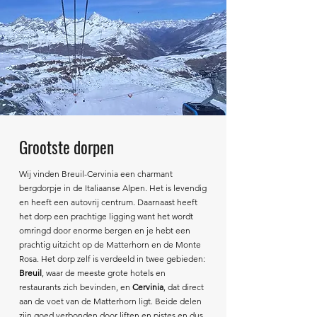
Grootste dorpen
Wij vinden Breuil-Cervinia een charmant
bergdorpje in de Italiaanse Alpen. Het is levendig
en heeft een autovrij centrum. Daarnaast heeft
het dorp een prachtige ligging want het wordt
omringd door enorme bergen en je hebt een
prachtig uitzicht op de Matterhorn en de Monte
Rosa. Het dorp zelf is verdeeld in twee gebieden:
Breuil
, waar de meeste grote hotels en
restaurants zich bevinden, en
Cervinia
, dat direct
aan de voet van de Matterhorn ligt. Beide delen
zijn goed verbonden door liften en pistes en dus