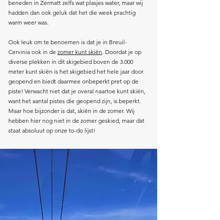
beneden in Zermatt zelfs wat plasjes water, maar wij
hadden dan ook geluk dat het die week prachtig
warm weer was.
Ook leuk om te benoemen is dat je in Breuil-
Cervinia ook in de
zomer kunt skiën
. Doordat je op
diverse plekken in dit skigebied boven de 3.000
meter kunt skiën is het skigebied het hele jaar door
geopend en biedt daarmee onbeperkt pret op de
piste! Verwacht niet dat je overal naartoe kunt skiën,
want het aantal pistes die geopend zijn, is beperkt.
Maar hoe bijzonder is dat, skiën in de zomer. Wij
hebben hier nog niet in de zomer geskied, maar dat
staat absoluut op onze to-do lijst!