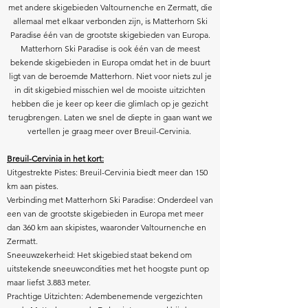
met andere skigebieden Valtournenche en Zermatt, die
allemaal met elkaar verbonden zijn, is Matterhorn Ski
Paradise één van de grootste skigebieden van Europa.
Matterhorn Ski Paradise is ook één van de meest
bekende skigebieden in Europa omdat het in de buurt
ligt van de beroemde Matterhorn. Niet voor niets zul je
in dit skigebied misschien wel de mooiste uitzichten
hebben die je keer op keer die glimlach op je gezicht
terugbrengen. Laten we snel de diepte in gaan want we
vertellen je graag meer over Breuil-Cervinia.
Breuil-Cervinia in het kort:
Uitgestrekte Pistes: Breuil-Cervinia biedt meer dan 150
km aan pistes.
Verbinding met Matterhorn Ski Paradise: Onderdeel van
een van de grootste skigebieden in Europa met meer
dan 360 km aan skipistes, waaronder Valtournenche en
Zermatt.
Sneeuwzekerheid: Het skigebied staat bekend om
uitstekende sneeuwcondities met het hoogste punt op
maar liefst 3.883 meter.
Prachtige Uitzichten: Adembenemende vergezichten