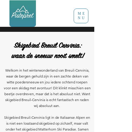
ME
NU
Skigebied Breuil Cervinia:
waar de sneeuw nooit smelt!
Welkom in het winterwonderland van Breuil-Cervinia,
waar de bergen gehuld zijn in een zachte deken van
witte poedersneeuw en jou iedere ochtend roepen
voor een skidag met avontuur! Dit klinkt misschien een
beetje overdreven, maar dat is het absoluut niet. Want
skigebied Breuil-Cervinia is echt fantastisch en raden
wij absoluut aan.
Skigebied Breuil-Cervinia ligt in de Italiaanse Alpen en
is niet een losstaand skigebied op zichzelf, maar valt
onder het skigebied Matterhorn Ski Paradise. Samen