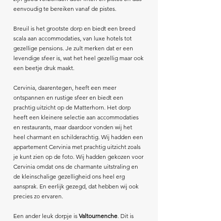
eenvoudig te bereiken vanaf de pistes.
Breuil is het grootste dorp en biedt een breed
scala aan accommodaties, van luxe hotels tot
gezellige pensions. Je zult merken dat er een
levendige sfeer is, wat het heel gezellig maar ook
een beetje druk maakt.
Cervinia, daarentegen, heeft een meer
ontspannen en rustige sfeer en biedt een
prachtig uitzicht op de Matterhorn. Het dorp
heeft een kleinere selectie aan accommodaties
en restaurants, maar daardoor vonden wij het
heel charmant en schilderachtig. Wij hadden een
appartement Cervinia met prachtig uitzicht zoals
je kunt zien op de foto. Wij hadden gekozen voor
Cervinia omdat ons de charmante uitstraling en
de kleinschalige gezelligheid ons heel erg
aansprak. En eerlijk gezegd, dat hebben wij ook
precies zo ervaren.
Een ander leuk dorpje is
Valtournenche
. Dit is