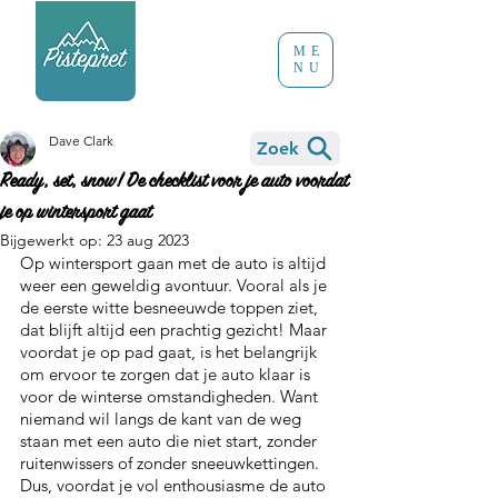
ME
NU
Dave Clark
Zoek
Ready, set, snow! De checklist voor je auto voordat
je op wintersport gaat
Bijgewerkt op:
23 aug 2023
Op wintersport gaan met de auto is altijd 
weer een geweldig avontuur. Vooral als je 
de eerste witte besneeuwde toppen ziet, 
dat blijft altijd een prachtig gezicht! Maar 
voordat je op pad gaat, is het belangrijk 
om ervoor te zorgen dat je auto klaar is 
voor de winterse omstandigheden. Want 
niemand wil langs de kant van de weg 
staan met een auto die niet start, zonder 
ruitenwissers of zonder sneeuwkettingen. 
Dus, voordat je vol enthousiasme de auto 