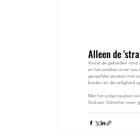
Alleen de 'str
Vooral de gebieden rond de
en het smelten ervan zou 
gevaarlijke situaties me
bieden en de veiligheid o
Met het polypropyleen zeil
Stubaier Gletscher weer 