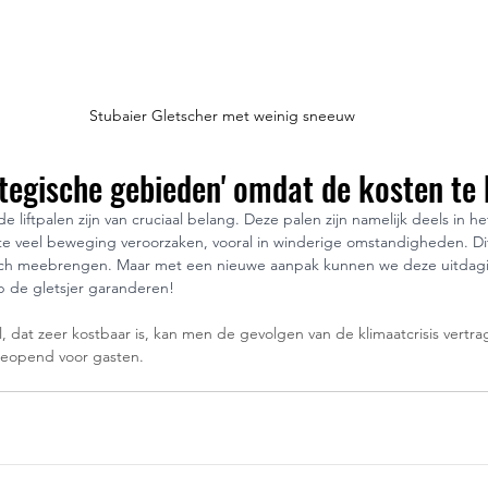
Stubaier Gletscher met weinig sneeuw
ategische gebieden' omdat de kosten te 
 liftpalen zijn van cruciaal belang. Deze palen zijn namelijk deels in h
te veel beweging veroorzaken, vooral in winderige omstandigheden. Dit
t zich meebrengen. Maar met een nieuwe aanpak kunnen we deze uitdag
p de gletsjer garanderen!
, dat zeer kostbaar is, kan men de gevolgen van de klimaatcrisis vertrag
geopend voor gasten.