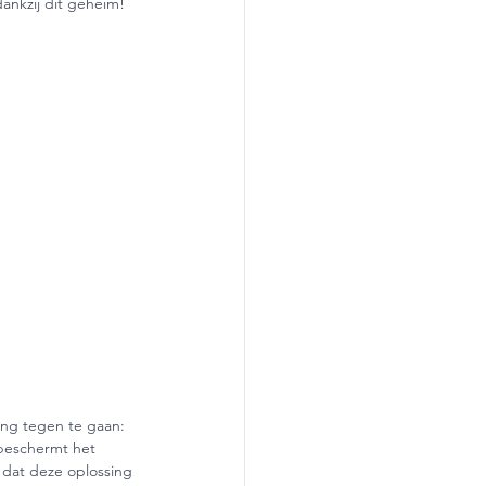
dankzij dit geheim!
ing tegen te gaan: 
 beschermt het 
 dat deze oplossing 