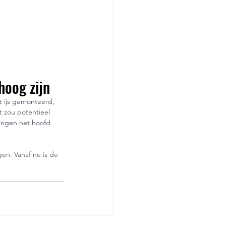
hoog zijn
et ijs gemonteerd, 
 zou potentieel 
ingen het hoofd 
en. Vanaf nu is de 