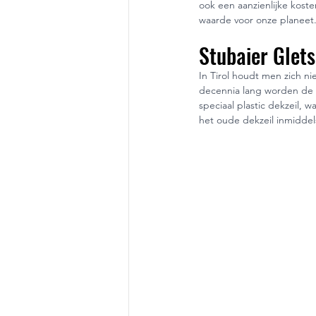
ook een aanzienlijke kost
waarde voor onze planeet
Stubaier Glet
In Tirol houdt men zich ni
decennia lang worden de v
speciaal plastic dekzeil,
het oude dekzeil inmiddel