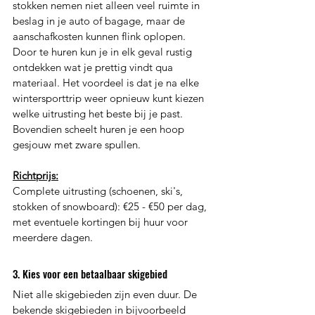
stokken nemen niet alleen veel ruimte in 
beslag in je auto of bagage, maar de 
aanschafkosten kunnen flink oplopen. 
Door te huren kun je in elk geval rustig 
ontdekken wat je prettig vindt qua 
materiaal. Het voordeel is dat je na elke 
wintersporttrip weer opnieuw kunt kiezen 
welke uitrusting het beste bij je past. 
Bovendien scheelt huren je een hoop 
gesjouw met zware spullen. 
Richtprijs:
Complete uitrusting (schoenen, ski's, 
stokken of snowboard): €25 - €50 per dag, 
met eventuele kortingen bij huur voor 
meerdere dagen. 
3. Kies voor een betaalbaar skigebied 
Niet alle skigebieden zijn even duur. De 
bekende skigebieden in bijvoorbeeld 