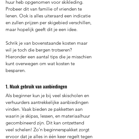
huur heb opgenomen voor skikleding. 
Probeer dit van familie of vrienden te 
lenen. Ook is alles uiteraard een indicatie 
en zullen prijzen per skigebied verschillen, 
maar hopelijk geeft dit je een idee.
Schrik je van bovenstaande kosten maar 
wil je toch die bergen trotseren? 
Hieronder een aantal tips die je misschien 
kunt overwegen om wat kosten te 
besparen.
1. Maak gebruik van aanbiedingen 
Als beginner kun je bij veel skischolen en 
verhuurders aantrekkelijke aanbiedingen 
vinden. Vaak bieden ze pakketten aan 
waarin je skipas, lessen, en materiaalhuur 
gecombineerd zijn. Dit kan ontzettend 
veel schelen! Zo’n beginnerspakket zorgt 
ervoor dat je alles in één keer regelt tegen 