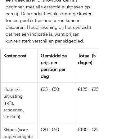
beginner, met alle essentiële uitgaven op 
een rij. Daaronder licht ik sommige kosten 
toe en geef ik tips hoe je zou kunnen 
besparen. Houd rekening bij het overzicht 
dat het een indicatie is, want prijzen 
kunnen sterk verschillen per skigebied.
Kostenpost
Gemiddelde 
Totaal (5 
prijs per 
dagen)
persoon per 
dag
Huur ski-
€25 - €50
€125 - €250
uitrusting 
(ski's, 
schoenen, 
stokken)
Skipas (voor 
€20 - €50
€100 - €250
beginnersgebi