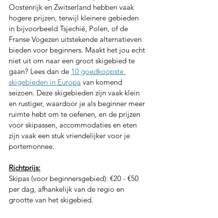
Oostenrijk en Zwitserland hebben vaak 
hogere prijzen, terwijl kleinere gebieden 
in bijvoorbeeld Tsjechië, Polen, of de 
Franse Vogezen uitstekende alternatieven 
bieden voor beginners. Maakt het jou echt 
niet uit om naar een groot skigebied te 
gaan? Lees dan de 
10 goedkoopste 
skigebieden in Europa
 van komend 
seizoen. Deze skigebieden zijn vaak klein 
en rustiger, waardoor je als beginner meer 
ruimte hebt om te oefenen, en de prijzen 
voor skipassen, accommodaties en eten 
zijn vaak een stuk vriendelijker voor je 
portemonnee. 
Richtprijs:
Skipas (voor beginnersgebied): €20 - €50 
per dag, afhankelijk van de regio en 
grootte van het skigebied. 