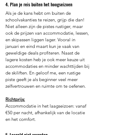
4. Plan je reis buiten het hoogseizoen 
Als je de kans hebt om buiten de 
schoolvakanties te reizen, grijp die dan! 
Niet alleen zijn de pistes rustiger, maar 
ook de prijzen van accommodatie, lessen, 
en skipassen liggen lager. Vooral in 
januari en eind maart kun je vaak van 
geweldige deals profiteren. Naast de 
lagere kosten heb je ook meer keuze uit 
accommodaties en minder wachttijden bij 
de skiliften. En geloof me, een rustige 
piste geeft je als beginner veel meer 
zelfvertrouwen en ruimte om te oefenen. 
Richtprijs:
Accommodatie in het laagseizoen: vanaf 
€50 per nacht, afhankelijk van de locatie 
en het comfort. 
5. Lesgeld niet vergeten 