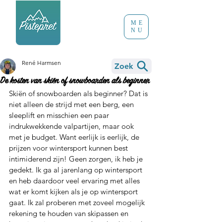
ME
NU
René Harmsen
Zoek
De kosten van skiën of snowboarden als beginner
Skiën of snowboarden als beginner? Dat is 
niet alleen de strijd met een berg, een 
sleeplift en misschien een paar 
indrukwekkende valpartijen, maar ook 
met je budget. Want eerlijk is eerlijk, de 
prijzen voor wintersport kunnen best 
intimiderend zijn! Geen zorgen, ik heb je 
gedekt. Ik ga al jarenlang op wintersport 
en heb daardoor veel ervaring met alles 
wat er komt kijken als je op wintersport 
gaat. Ik zal proberen met zoveel mogelijk 
rekening te houden van skipassen en 