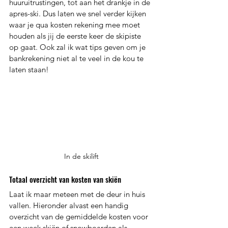
huuruitrustingen, tot aan het drankje in de 
apres-ski. Dus laten we snel verder kijken 
waar je qua kosten rekening mee moet 
houden als jij de eerste keer de skipiste 
op gaat. Ook zal ik wat tips geven om je 
bankrekening niet al te veel in de kou te 
laten staan!
In de skilift
Totaal overzicht van kosten van skiën 
Laat ik maar meteen met de deur in huis 
vallen. Hieronder alvast een handig 
overzicht van de gemiddelde kosten voor 
een week skiën of snowboarden als 