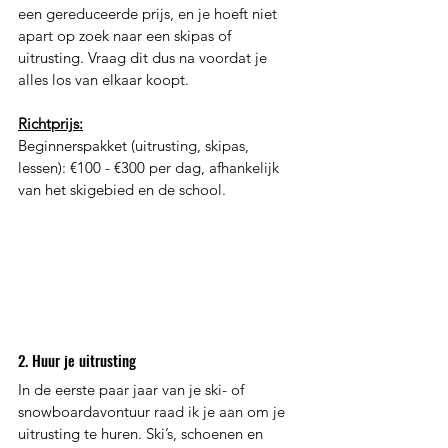
een gereduceerde prijs, en je hoeft niet 
apart op zoek naar een skipas of 
uitrusting. Vraag dit dus na voordat je 
alles los van elkaar koopt.
Richtprijs:
Beginnerspakket (uitrusting, skipas, 
lessen): €100 - €300 per dag, afhankelijk 
van het skigebied en de school. 
2. Huur je uitrusting 
In de eerste paar jaar van je ski- of 
snowboardavontuur raad ik je aan om je 
uitrusting te huren. Ski’s, schoenen en 