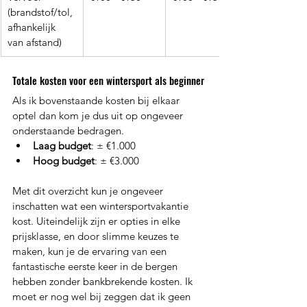
(brandstof/tol, 
afhankelijk 
van afstand)
Totale kosten voor een wintersport als beginner
Als ik bovenstaande kosten bij elkaar 
optel dan kom je dus uit op ongeveer 
onderstaande bedragen. 
Laag budget
: ± €1.000
Hoog budget
: ± €3.000
Met dit overzicht kun je ongeveer 
inschatten wat een wintersportvakantie 
kost. Uiteindelijk zijn er opties in elke 
prijsklasse, en door slimme keuzes te 
maken, kun je de ervaring van een 
fantastische eerste keer in de bergen 
hebben zonder bankbrekende kosten. Ik 
moet er nog wel bij zeggen dat ik geen 