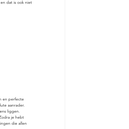
en dat is ook niet 
n en perfecte 
ute aanrader. 
rens liggen.
Zodra je hebt 
ingen die allen 