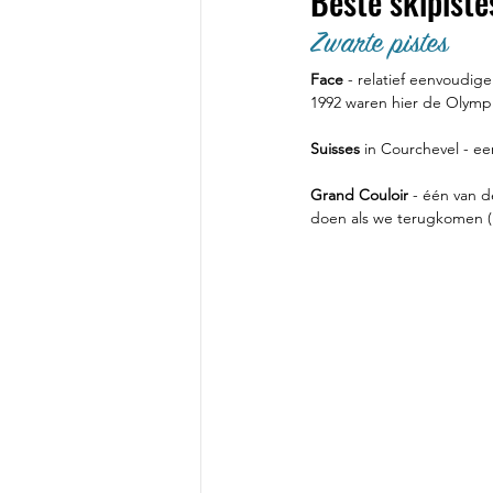
Beste skipiste
Zwarte pistes
Face
 - relatief eenvoudige
1992 waren hier de Olymp
Suisses
 in Courchevel - e
Grand Couloir
 - één van 
doen als we terugkomen (h