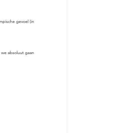
ympische gevoel (in 
e we absoluut gaan 