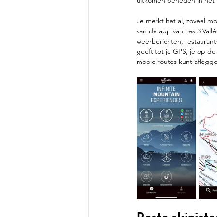
uitkomen beneden in het d
Je merkt het al, zoveel m
van de app van Les 3 Vallé
weerberichten, restaurant
geeft tot je GPS, je op de
mooie routes kunt aflegge