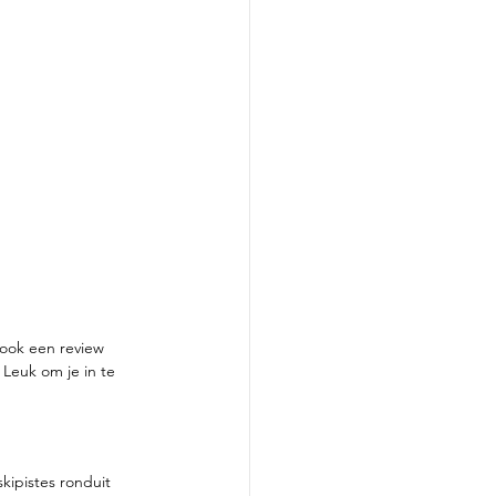
 ook een review 
. Leuk om je in te 
kipistes ronduit 