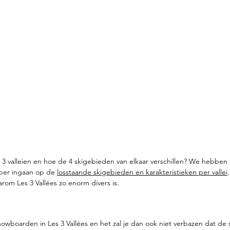
 3 valleien en hoe de 4 skigebieden van elkaar verschillen? We hebben
per ingaan op de 
losstaande skigebieden en karakteristieken per vallei
rom Les 3 Vallées zo enorm divers is.
nowboarden in Les 3 Vallées en het zal je dan ook niet verbazen dat de s