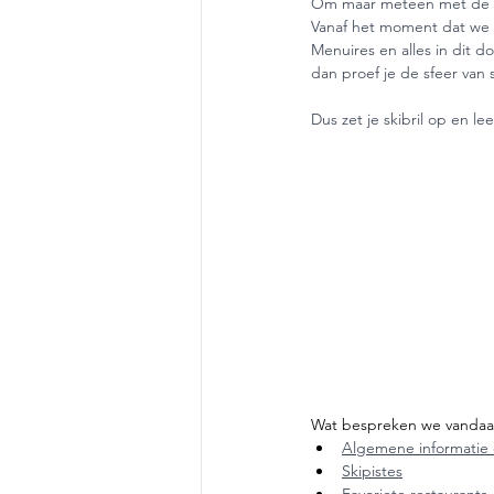
Om maar meteen met de deu
Vanaf het moment dat we 
Menuires en alles in dit d
dan proef je de sfeer van 
Dus zet je skibril op en le
Wat bespreken we vandaa
Algemene informatie 
Skipistes