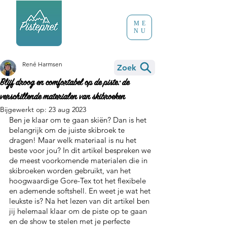
ME
NU
René Harmsen
Zoek
Blijf droog en comfortabel op de piste: de
verschillende materialen van skibroeken
Bijgewerkt op:
23 aug 2023
Ben je klaar om te gaan skiën? Dan is het 
belangrijk om de juiste skibroek te 
dragen! Maar welk materiaal is nu het 
beste voor jou? In dit artikel bespreken we 
de meest voorkomende materialen die in 
skibroeken worden gebruikt, van het 
hoogwaardige Gore-Tex tot het flexibele 
en ademende softshell. En weet je wat het 
leukste is? Na het lezen van dit artikel ben 
jij helemaal klaar om de piste op te gaan 
en de show te stelen met je perfecte 