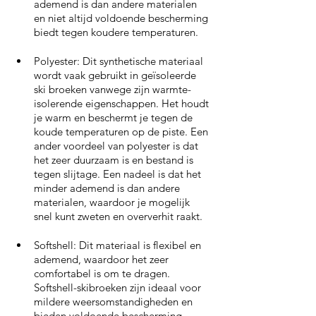
ademend is dan andere materialen 
en niet altijd voldoende bescherming 
biedt tegen koudere temperaturen.
Polyester: Dit synthetische materiaal 
wordt vaak gebruikt in geïsoleerde 
ski broeken vanwege zijn warmte-
isolerende eigenschappen. Het houdt 
je warm en beschermt je tegen de 
koude temperaturen op de piste. Een 
ander voordeel van polyester is dat 
het zeer duurzaam is en bestand is 
tegen slijtage. Een nadeel is dat het 
minder ademend is dan andere 
materialen, waardoor je mogelijk 
snel kunt zweten en oververhit raakt.
Softshell: Dit materiaal is flexibel en 
ademend, waardoor het zeer 
comfortabel is om te dragen. 
Softshell-skibroeken zijn ideaal voor 
mildere weersomstandigheden en 
bieden voldoende bescherming 