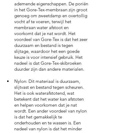
ademende eigenschappen. De poriën 
in het Gore-Tex-membraan zijn groot 
genoeg om zweetdamp en overtollig 
vocht af te voeren, terwijl het 
membraan water afstoot en 
voorkomt dat je nat wordt. Het 
voordeel van Gore-Tex is dat het zeer 
duurzaam en bestand is tegen 
slijtage, waardoor het een goede 
keuze is voor intensief gebruik. Het 
nadeel is dat Gore-Tex-skibroeken 
duurder zijn dan andere materialen.
Nylon: Dit materiaal is duurzaam, 
slijtvast en bestand tegen scheuren. 
Het is ook waterafstotend, wat 
betekent dat het water kan afstoten 
en helpen voorkomen dat je nat 
wordt. Een ander voordeel van nylon 
is dat het gemakkelijk te 
onderhouden en te wassen is. Een 
nadeel van nylon is dat het minder 