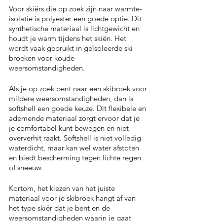
Voor skiërs die op zoek zijn naar warmte-
isolatie is polyester een goede optie. Dit 
synthetische materiaal is lichtgewicht en 
houdt je warm tijdens het skiën. Het 
wordt vaak gebruikt in geïsoleerde ski 
broeken voor koude 
weersomstandigheden.
Als je op zoek bent naar een skibroek voor 
mildere weersomstandigheden, dan is 
softshell een goede keuze. Dit flexibele en 
ademende materiaal zorgt ervoor dat je 
je comfortabel kunt bewegen en niet 
oververhit raakt. Softshell is niet volledig 
waterdicht, maar kan wel water afstoten 
en biedt bescherming tegen lichte regen 
of sneeuw.
Kortom, het kiezen van het juiste 
materiaal voor je skibroek hangt af van 
het type skiër dat je bent en de 
weersomstandigheden waarin je gaat 