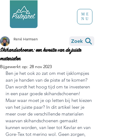
ME
NU
René Harmsen
Zoek
Skihandschoenen: een kwestie van de juiste
materialen
Bijgewerkt op:
28 nov 2023
Ben je het ook zo zat om met ijsklompjes 
aan je handen van de piste af te komen? 
Dan wordt het hoog tijd om te investeren 
in een paar goede skihandschoenen! 
Maar waar moet je op letten bij het kiezen 
van het juiste paar? In dit artikel leer je 
meer over de verschillende materialen 
waarvan skihandschoenen gemaakt 
kunnen worden, van leer tot Kevlar en van 
Gore-Tex tot merino wol. Geen zorgen, 