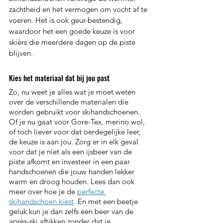
zachtheid en het vermogen om vocht af te 
voeren. Het is ook geur-bestendig, 
waardoor het een goede keuze is voor 
skiërs die meerdere dagen op de piste 
blijven.
Kies het materiaal dat bij jou past
Zo, nu weet je alles wat je moet weten 
over de verschillende materialen die 
worden gebruikt voor skihandschoenen. 
Of je nu gaat voor Gore-Tex, merino wol, 
of toch liever voor dat oerdegelijke leer, 
de keuze is aan jou. Zorg er in elk geval 
voor dat je niet als een ijsbeer van de 
piste afkomt en investeer in een paar 
handschoenen die jouw handen lekker 
warm en droog houden. Lees dan ook 
meer over hoe je de 
perfecte 
skihandschoen kiest
. En met een beetje 
geluk kun je dan zelfs een beer van de 
après-ski aftikken zonder dat je 