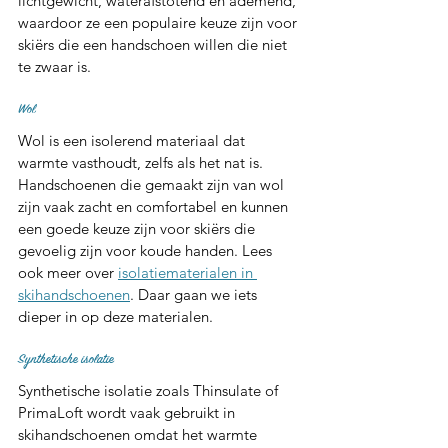
lichtgewicht, waterafstotend en ademend, 
waardoor ze een populaire keuze zijn voor 
skiërs die een handschoen willen die niet 
te zwaar is.
Wol 
Wol is een isolerend materiaal dat 
warmte vasthoudt, zelfs als het nat is. 
Handschoenen die gemaakt zijn van wol 
zijn vaak zacht en comfortabel en kunnen 
een goede keuze zijn voor skiërs die 
gevoelig zijn voor koude handen. Lees 
ook meer over 
isolatiematerialen in 
skihandschoenen
. Daar gaan we iets 
dieper in op deze materialen.
Synthetische isolatie
Synthetische isolatie zoals Thinsulate of 
PrimaLoft wordt vaak gebruikt in 
skihandschoenen omdat het warmte 