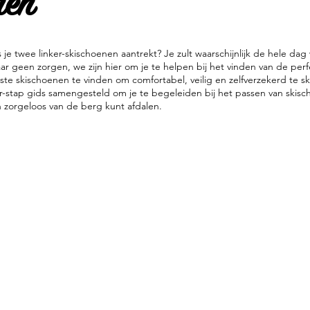
nen
 je twee linker-skischoenen aantrekt? Je zult waarschijnlijk de hele da
r geen zorgen, we zijn hier om je te helpen bij het vinden van de perf
iste skischoenen te vinden om comfortabel, veilig en zelfverzekerd te s
stap gids samengesteld om je te begeleiden bij het passen van skisch
n zorgeloos van de berg kunt afdalen.