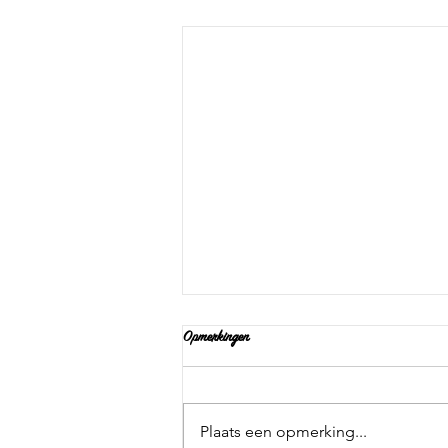
Opmerkingen
Plaats een opmerking...