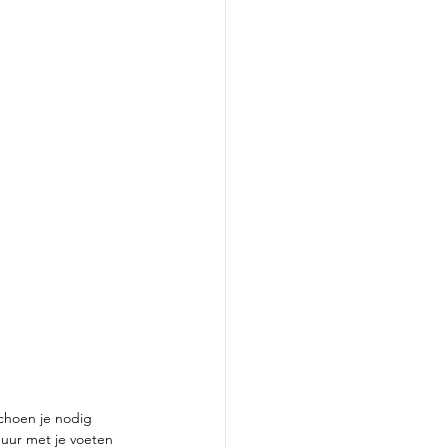
choen je nodig 
uur met je voeten 