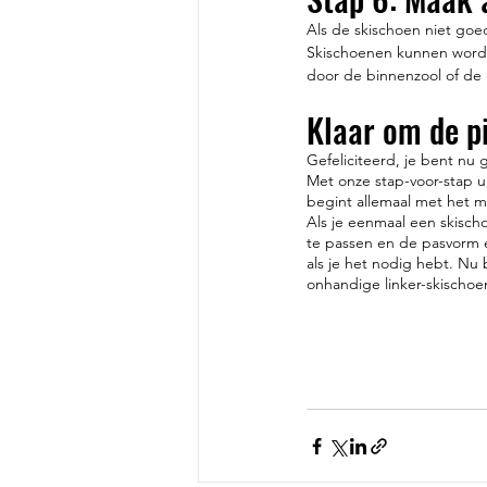
Als de skischoen niet goed
Skischoenen kunnen worde
door de binnenzool of de
Klaar om de pi
Gefeliciteerd, je bent nu
Met onze stap-voor-stap u
begint allemaal met het me
Als je eenmaal een skischo
te passen en de pasvorm e
als je het nodig hebt. Nu 
onhandige linker-skischoe