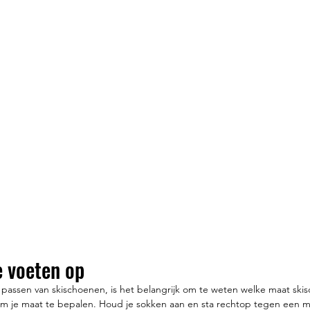
e voeten op
 passen van skischoenen, is het belangrijk om te weten welke maat skis
om je maat te bepalen. Houd je sokken aan en sta rechtop tegen een m