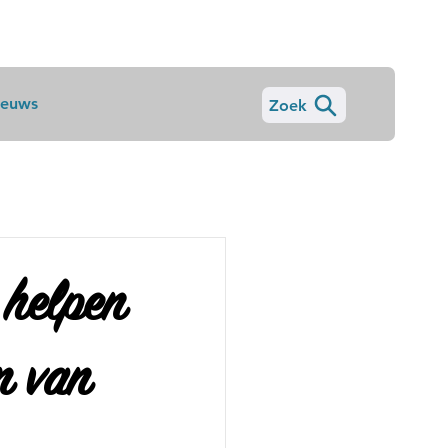
ieuws
Zoek
 helpen
n van