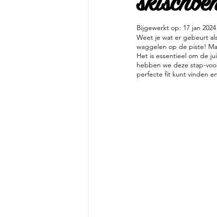
skischoe
Bijgewerkt op:
17 jan 2024
Weet je wat er gebeurt als
waggelen op de piste! Maa
Het is essentieel om de ju
hebben we deze stap-voor-
perfecte fit kunt vinden e