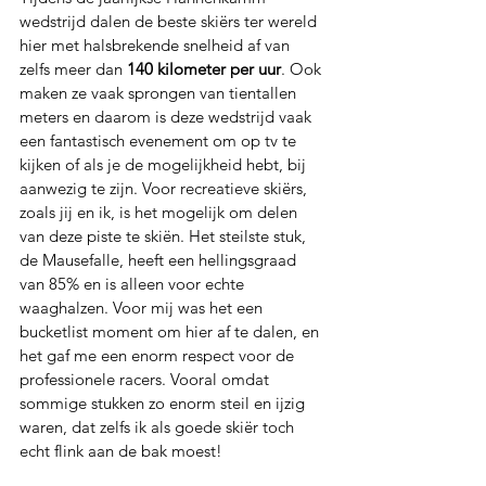
wedstrijd dalen de beste skiërs ter wereld 
hier met halsbrekende snelheid af van 
zelfs meer dan 
140 kilometer per uur
. Ook 
maken ze vaak sprongen van tientallen 
meters en daarom is deze wedstrijd vaak 
een fantastisch evenement om op tv te 
kijken of als je de mogelijkheid hebt, bij 
aanwezig te zijn. Voor recreatieve skiërs, 
zoals jij en ik, is het mogelijk om delen 
van deze piste te skiën. Het steilste stuk, 
de Mausefalle, heeft een hellingsgraad 
van 85% en is alleen voor echte 
waaghalzen. Voor mij was het een 
bucketlist moment om hier af te dalen, en 
het gaf me een enorm respect voor de 
professionele racers. Vooral omdat 
sommige stukken zo enorm steil en ijzig 
waren, dat zelfs ik als goede skiër toch 
echt flink aan de bak moest!