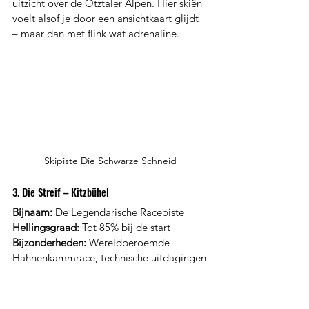
uitzicht over de Ötztaler Alpen. Hier skiën 
voelt alsof je door een ansichtkaart glijdt 
– maar dan met flink wat adrenaline.
Skipiste Die Schwarze Schneid
3. Die Streif – Kitzbühel
Bijnaam:
 De Legendarische Racepiste
Hellingsgraad:
 Tot 85% bij de start
Bijzonderheden:
 Wereldberoemde 
Hahnenkammrace, technische uitdagingen