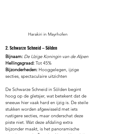
Harakiri in Mayrhofen
2. Schwarze Schneid – Sölden
Bijnaam:
De IJzige Koningin van de Alpen
Hellingsgraad:
 Tot 45%
Bijzonderheden:
 Hooggelegen, ijzige 
secties, spectaculaire uitzichten
De Schwarze Schneid in Sölden begint 
hoog op de gletsjer, wat betekent dat de 
sneeuw hier vaak hard en ijzig is. De steile 
stukken worden afgewisseld met iets 
rustigere secties, maar onderschat deze 
piste niet. Wat deze afdaling extra 
bijzonder maakt, is het panoramische 