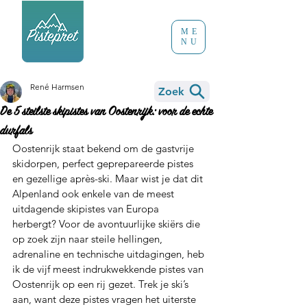
ME
NU
René Harmsen
Zoek
De 5 steilste skipistes van Oostenrijk: voor de echte
durfals
Oostenrijk staat bekend om de gastvrije 
skidorpen, perfect geprepareerde pistes 
en gezellige après-ski. Maar wist je dat dit 
Alpenland ook enkele van de meest 
uitdagende skipistes van Europa 
herbergt? Voor de avontuurlijke skiërs die 
op zoek zijn naar steile hellingen, 
adrenaline en technische uitdagingen, heb 
ik de vijf meest indrukwekkende pistes van 
Oostenrijk op een rij gezet. Trek je ski’s 
aan, want deze pistes vragen het uiterste 