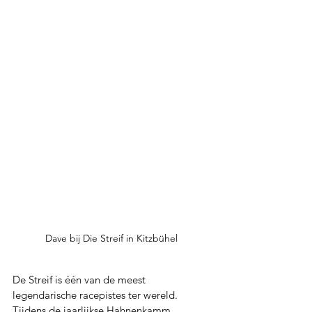
Dave bij Die Streif in Kitzbühel
De Streif is één van de meest 
legendarische racepistes ter wereld. 
Tijdens de jaarlijkse Hahnenkamm 