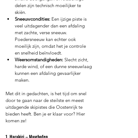
delen zijn technisch moeilijker te 
skiën.
Sneeuwcondities:
 Een ijzige piste is 
veel uitdagender dan een afdaling 
met zachte, verse sneeuw. 
Poedersneeuw kan echter ook 
moeilijk zijn, omdat het je controle 
en snelheid beïnvloedt.
Weersomstandigheden:
 Slecht zicht, 
harde wind, of een dunne sneeuwlaag 
kunnen een afdaling gevaarlijker 
maken.
Met dit in gedachten, is het tijd om snel 
door te gaan naar de steilste en meest 
uitdagende skipistes die Oostenrijk te 
bieden heeft. Ben je er klaar voor? Hier 
komen ze!
1. Harakiri – Mayrhofen