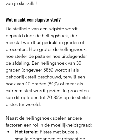
van je ski skills!
Wat maakt een skipiste steil?
De steilheid van een skipiste wordt 
bepaald door de hellingshoek, die 
meestal wordt uitgedrukt in graden of 
procenten. Hoe groter de hellingshoek, 
hoe steiler de piste en hoe uitdagender 
de afdaling. Een hellingshoek van 30 
graden (ongeveer 58%) wordt al als 
behoorlijk steil beschouwd, terwijl een 
hoek van 40 graden (84%) of meer als 
extreem steil wordt gezien. In procenten 
kan dit oplopen tot 70-85% op de steilste 
pistes ter wereld.
Naast de hellingshoek spelen andere 
factoren een rol in de moeilijkheidsgraad:
Het terrein:
 Pistes met buckels, 
smalle doorgangen of rotsachtige 