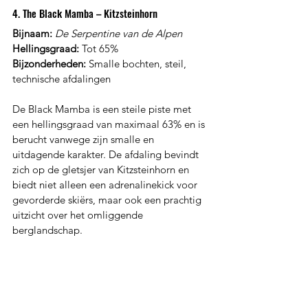
4. The Black Mamba – Kitzsteinhorn
Bijnaam:
De Serpentine van de Alpen
Hellingsgraad:
 Tot 65%
Bijzonderheden:
 Smalle bochten, steil, 
technische afdalingen
De Black Mamba is een steile piste met 
een hellingsgraad van maximaal 63% en is 
berucht vanwege zijn smalle en 
uitdagende karakter. De afdaling bevindt 
zich op de gletsjer van Kitzsteinhorn en 
biedt niet alleen een adrenalinekick voor 
gevorderde skiërs, maar ook een prachtig 
uitzicht over het omliggende 
berglandschap.