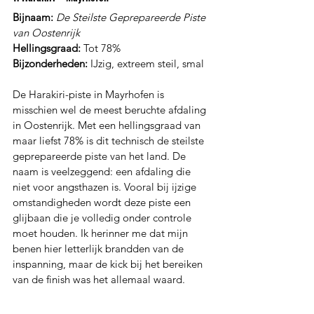
Bijnaam:
De Steilste Geprepareerde Piste 
van Oostenrijk
Hellingsgraad:
 Tot 78%
Bijzonderheden:
 IJzig, extreem steil, smal
De Harakiri-piste in Mayrhofen is 
misschien wel de meest beruchte afdaling 
in Oostenrijk. Met een hellingsgraad van 
maar liefst 78% is dit technisch de steilste 
geprepareerde piste van het land. De 
naam is veelzeggend: een afdaling die 
niet voor angsthazen is. Vooral bij ijzige 
omstandigheden wordt deze piste een 
glijbaan die je volledig onder controle 
moet houden. Ik herinner me dat mijn 
benen hier letterlijk brandden van de 
inspanning, maar de kick bij het bereiken 
van de finish was het allemaal waard.