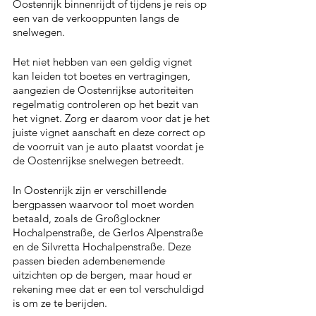
Oostenrijk binnenrijdt of tijdens je reis op 
een van de verkooppunten langs de 
snelwegen.
Het niet hebben van een geldig vignet 
kan leiden tot boetes en vertragingen, 
aangezien de Oostenrijkse autoriteiten 
regelmatig controleren op het bezit van 
het vignet. Zorg er daarom voor dat je het 
juiste vignet aanschaft en deze correct op 
de voorruit van je auto plaatst voordat je 
de Oostenrijkse snelwegen betreedt.
In Oostenrijk zijn er verschillende 
bergpassen waarvoor tol moet worden 
betaald, zoals de Großglockner 
Hochalpenstraße, de Gerlos Alpenstraße 
en de Silvretta Hochalpenstraße. Deze 
passen bieden adembenemende 
uitzichten op de bergen, maar houd er 
rekening mee dat er een tol verschuldigd 
is om ze te berijden.