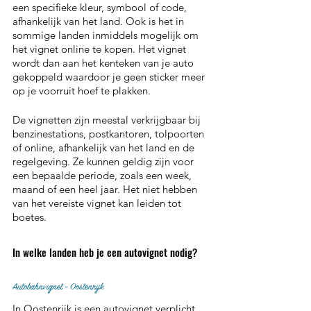
een specifieke kleur, symbool of code, 
afhankelijk van het land. Ook is het in 
sommige landen inmiddels mogelijk om 
het vignet online te kopen. Het vignet 
wordt dan aan het kenteken van je auto 
gekoppeld waardoor je geen sticker meer 
op je voorruit hoef te plakken. 
De vignetten zijn meestal verkrijgbaar bij 
benzinestations, postkantoren, tolpoorten 
of online, afhankelijk van het land en de 
regelgeving. Ze kunnen geldig zijn voor 
een bepaalde periode, zoals een week, 
maand of een heel jaar. Het niet hebben 
van het vereiste vignet kan leiden tot 
boetes.
In welke landen heb je een autovignet nodig?
Autobahnvignet - Oostenrijk
In Oostenrijk is een autovignet verplicht 