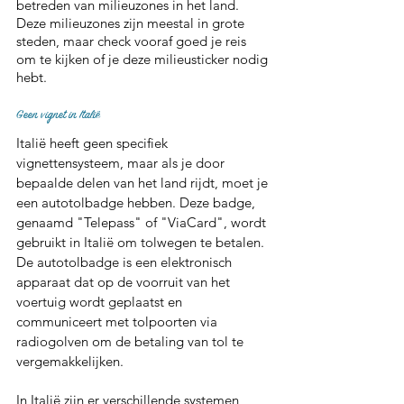
betreden van milieuzones in het land. 
Deze milieuzones zijn meestal in grote 
steden, maar check vooraf goed je reis 
om te kijken of je deze milieusticker nodig 
hebt.
Geen vignet in Italië
Italië heeft geen specifiek 
vignettensysteem, maar als je door 
bepaalde delen van het land rijdt, moet je 
een autotolbadge hebben. Deze badge, 
genaamd "Telepass" of "ViaCard", wordt 
gebruikt in Italië om tolwegen te betalen. 
De autotolbadge is een elektronisch 
apparaat dat op de voorruit van het 
voertuig wordt geplaatst en 
communiceert met tolpoorten via 
radiogolven om de betaling van tol te 
vergemakkelijken.
In Italië zijn er verschillende systemen 