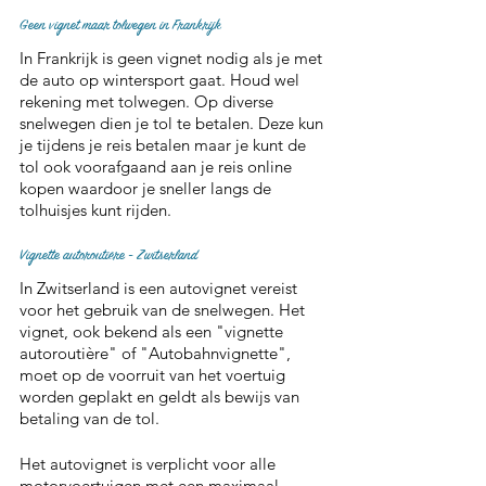
Geen vignet maar tolwegen in Frankrijk
In Frankrijk is geen vignet nodig als je met 
de auto op wintersport gaat. Houd wel 
rekening met tolwegen. Op diverse 
snelwegen dien je tol te betalen. Deze kun 
je tijdens je reis betalen maar je kunt de 
tol ook voorafgaand aan je reis online 
kopen waardoor je sneller langs de 
tolhuisjes kunt rijden.
Vignette autoroutière - Zwitserland
In Zwitserland is een autovignet vereist 
voor het gebruik van de snelwegen. Het 
vignet, ook bekend als een "vignette 
autoroutière" of "Autobahnvignette", 
moet op de voorruit van het voertuig 
worden geplakt en geldt als bewijs van 
betaling van de tol.
Het autovignet is verplicht voor alle 
motorvoertuigen met een maximaal 