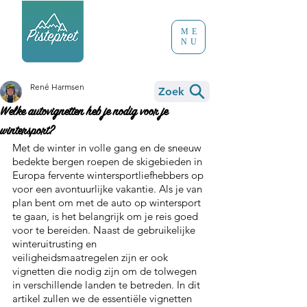
ME
NU
René Harmsen
Zoek
Welke autovignetten heb je nodig voor je
wintersport?
Met de winter in volle gang en de sneeuw 
bedekte bergen roepen de skigebieden in 
Europa fervente wintersportliefhebbers op 
voor een avontuurlijke vakantie. Als je van 
plan bent om met de auto op wintersport 
te gaan, is het belangrijk om je reis goed 
voor te bereiden. Naast de gebruikelijke 
winteruitrusting en 
veiligheidsmaatregelen zijn er ook 
vignetten die nodig zijn om de tolwegen 
in verschillende landen te betreden. In dit 
artikel zullen we de essentiële vignetten 