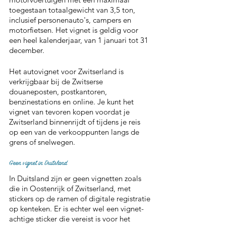
toegestaan totaalgewicht van 3,5 ton, 
inclusief personenauto's, campers en 
motorfietsen. Het vignet is geldig voor 
een heel kalenderjaar, van 1 januari tot 31 
december.
Het autovignet voor Zwitserland is 
verkrijgbaar bij de Zwitserse 
douaneposten, postkantoren, 
benzinestations en online. Je kunt het 
vignet van tevoren kopen voordat je 
Zwitserland binnenrijdt of tijdens je reis 
op een van de verkooppunten langs de 
grens of snelwegen.
Geen vignet in Duitsland
In Duitsland zijn er geen vignetten zoals 
die in Oostenrijk of Zwitserland, met 
stickers op de ramen of digitale registratie 
op kenteken. Er is echter wel een vignet-
achtige sticker die vereist is voor het 