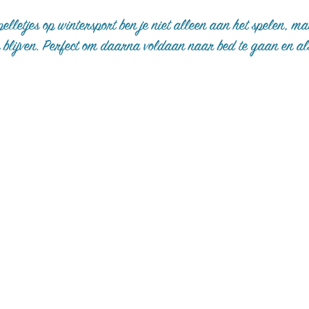
pelletjes op wintersport ben je niet alleen aan het spelen, ma
 blijven. Perfect om daarna voldaan naar bed te gaan en als