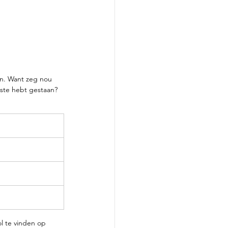
len. Want zeg nou 
iste hebt gestaan? 
l te vinden op 