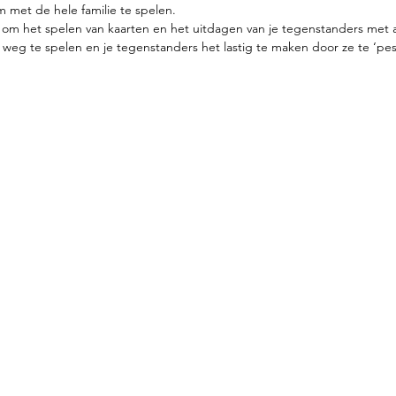
 met de hele familie te spelen. 
al om het spelen van kaarten en het uitdagen van je tegenstanders met a
n weg te spelen en je tegenstanders het lastig te maken door ze te ‘pe