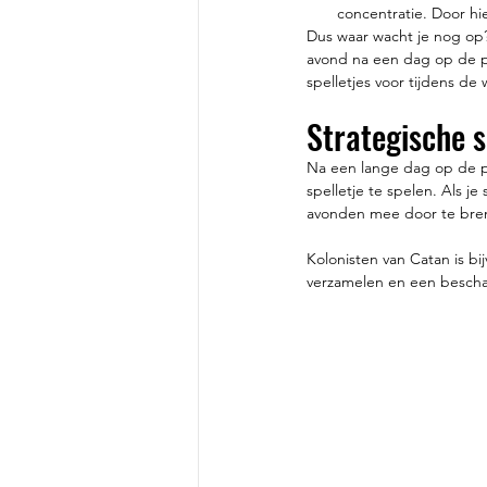
concentratie. Door hie
Dus waar wacht je nog op? 
avond na een dag op de pis
spelletjes voor tijdens de 
Strategische s
Na een lange dag op de pis
spelletje te spelen. Als je
avonden mee door te bre
Kolonisten van Catan is b
verzamelen en een bescha