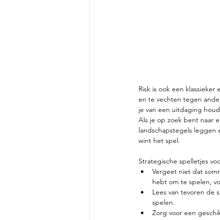
Risk is ook een klassieker
en te vechten tegen ander
je van een uitdaging houd
Als je op zoek bent naar 
landschapstegels leggen 
wint het spel.
Strategische spelletjes vo
Vergeet niet dat somm
hebt om te spelen, voo
Lees van tevoren de s
spelen.
Zorg voor een geschik