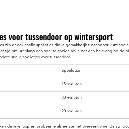
jes voor tussendoor op wintersport
jes zijn er ook snelle spelletjes die je gemakkelijk tussendoor kunt spe
 of tijd om urenlang een spel te spelen als je net een hele dag op de p
riete snelle spelletjes voor tussendoor.
Speelduur
15 minuten
30 minuten
20 minuten
lexen de vrije loop en probeer je als eerste het overeenkomende symboo