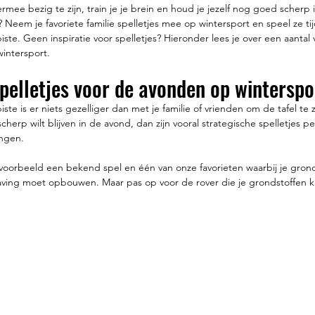
rmee bezig te zijn, train je je brein en houd je jezelf nog goed scherp
Neem je favoriete familie spelletjes mee op wintersport en speel ze ti
te. Geen inspiratie voor spelletjes? Hieronder lees je over een aantal 
wintersport. 
pelletjes voor de avonden op winterspo
te is er niets gezelliger dan met je familie of vrienden om de tafel te 
 scherp wilt blijven in de avond, dan zijn vooral strategische spelletjes p
ngen.
ijvoorbeeld een bekend spel en één van onze favorieten waarbij je gron
ving moet opbouwen. Maar pas op voor de rover die je grondstoffen k