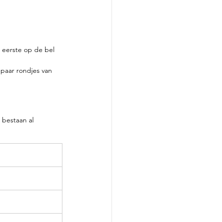
s eerste op de bel 
 paar rondjes van 
 bestaan al 