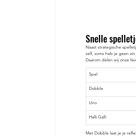
Snelle spellet
Naast strategische spellet
zelf, soms heb je geen zin
Daarom delen wij onze favo
Spel
Dobble
Uno
Halli Galli
Met Dobble laat je je ref