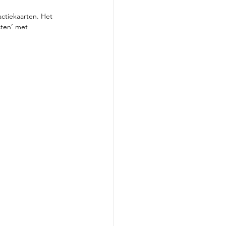
ctiekaarten. Het 
sten’ met 