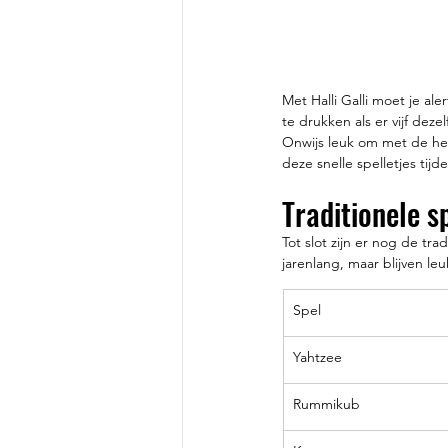
Met Halli Galli moet je al
te drukken als er vijf deze
Onwijs leuk om met de hel
deze snelle spelletjes tijd
Traditionele sp
Tot slot zijn er nog de tr
jarenlang, maar blijven le
Spel
Yahtzee
Rummikub