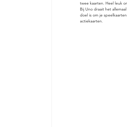
twee kaarten. Heel leuk om
Bij Uno draait het allema
doel is om je speelkaarte
actiekaarten.