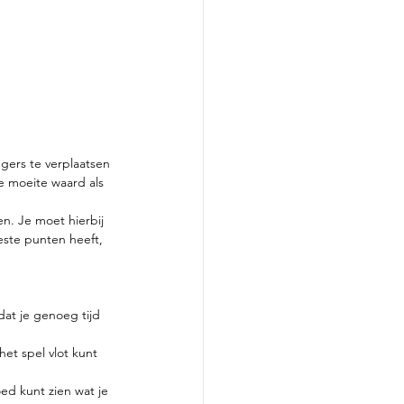
gers te verplaatsen 
e moeite waard als 
n. Je moet hierbij 
ste punten heeft, 
at je genoeg tijd 
et spel vlot kunt 
ed kunt zien wat je 