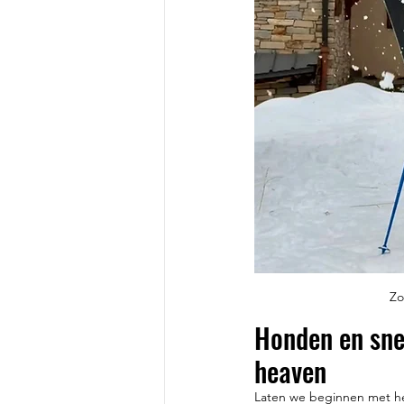
Zo
Honden en snee
heaven
Laten we beginnen met he