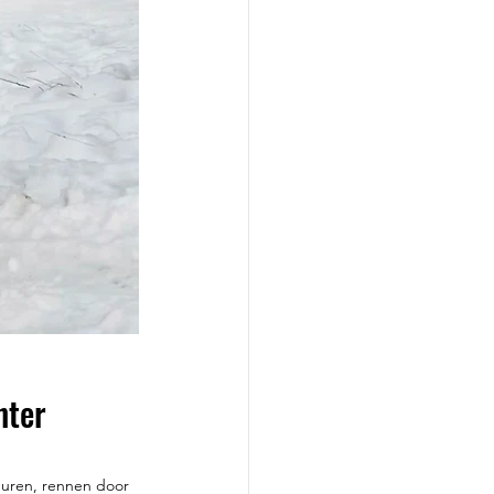
nter 
uren, rennen door 