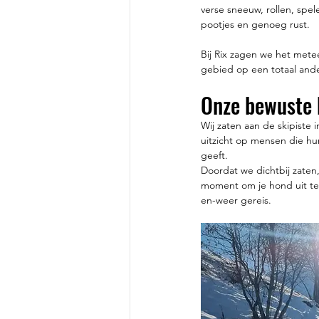
verse sneeuw, rollen, spel
pootjes en genoeg rust.
Bij Rix zagen we het metee
gebied op een totaal ande
Onze bewuste k
Wij zaten aan de skipiste
uitzicht op mensen die hun
geeft.
Doordat we dichtbij zaten
moment om je hond uit te 
en-weer gereis.