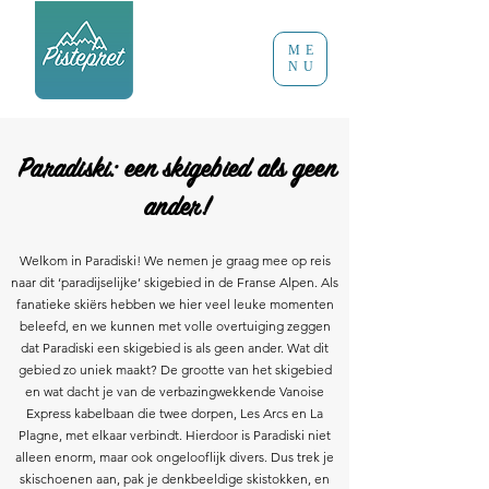
ME
NU
Paradiski: een skigebied als geen
ander!
Welkom in Paradiski! We nemen je graag mee op reis
naar dit ‘paradijselijke’ skigebied in de Franse Alpen. Als
fanatieke skiërs hebben we hier veel leuke momenten
beleefd, en we kunnen met volle overtuiging zeggen
dat Paradiski een skigebied is als geen ander. Wat dit
gebied zo uniek maakt? De grootte van het skigebied
en wat dacht je van de verbazingwekkende Vanoise
Express kabelbaan die twee dorpen, Les Arcs en La
Plagne, met elkaar verbindt. Hierdoor is Paradiski niet
alleen enorm, maar ook ongelooflijk divers. Dus trek je
skischoenen aan, pak je denkbeeldige skistokken, en