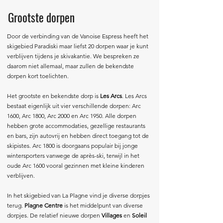
Grootste dorpen
Door de verbinding van de Vanoise Espress heeft het
skigebied Paradiski maar liefst 20 dorpen waar je kunt
verblijven tijdens je skivakantie. We bespreken ze
daarom niet allemaal, maar zullen de bekendste
dorpen kort toelichten.
Het grootste en bekendste dorp is
Les Arcs
. Les Arcs
bestaat eigenlijk uit vier verschillende dorpen: Arc
1600, Arc 1800, Arc 2000 en Arc 1950. Alle dorpen
hebben grote accommodaties, gezellige restaurants
en bars, zijn autovrij en hebben direct toegang tot de
skipistes. Arc 1800 is doorgaans populair bij jonge
wintersporters vanwege de après-ski, terwijl in het
oude Arc 1600 vooral gezinnen met kleine kinderen
verblijven.
In het skigebied van La Plagne vind je diverse dorpjes
terug.
Plagne Centre
is het middelpunt van diverse
dorpjes. De relatief nieuwe dorpen
Villages
en
Soleil