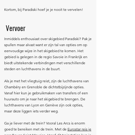
Kortom, bij Paradiski hoef je je nooit te vervelen!
Vervoer
Inmiddels enthousiast over skigebied Paradiski? Pak je
spullen maar alvast want er zijn tal van opties om op
eenvoudige wijze in het skigebied te komen. Het
gebied is gelegen in de regio Savoie in Frankrijk en
biedt uitstekende verbindingen met verschillende
steden en luchthavens in de buurt.
Als je met het vliegtuig reist, zijn de luchthavens van
Chambéry en Grenoble de dichtstbijzijnde opties.
Vanaf hier kun je gebruikmaken van transfers of een
huurauto om je naar het skigebied te brengen. De
luchthavens van Lyon en Genève zijn ook opties,
maar deze liggen iets verder weg.
Ga je liever met de trein? Vooral Les Arcs is enorm
goed te bereiken met de trein. Met de
Eurostar reis je