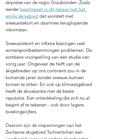
skipistes van de regio Graubünden. Zoals 
eerder 
beschreven is dit helaas niet het 
enige skigebied
 dat worstelt met 
sneeuwtekort en daarmee teruglopende 
inkomsten.
Sneeuwtekort en inflatie bezorgen veel 
wintersportbestemmingen problemen. De 
sombere voorspelling van een studie van 
vorig jaar: Ongeveer de helft van de 
skigebieden op ons continent zou in de 
komende jaren zonder sneeuw kunnen 
komen te zitten. En ook op klimaatgebied 
heeft de skivakantie niet de beste 
reputatie. Een ontwikkeling die zich nu al 
begint af te tekenen - ook door lagere 
boekingscijfers.
Daarom zijn de inspanningen van het 
Zwitserse skigebied Tschiertschen een 
voorbeeld voor veel andere skigebieden 