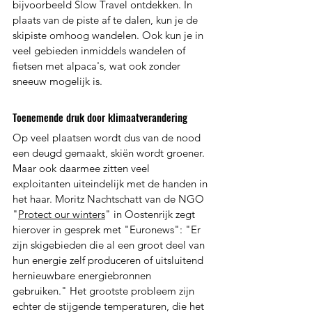
bijvoorbeeld Slow Travel ontdekken. In 
plaats van de piste af te dalen, kun je de 
skipiste omhoog wandelen. Ook kun je in 
veel gebieden inmiddels wandelen of 
fietsen met alpaca's, wat ook zonder 
sneeuw mogelijk is.
Toenemende druk door klimaatverandering
Op veel plaatsen wordt dus van de nood 
een deugd gemaakt, skiën wordt groener. 
Maar ook daarmee zitten veel 
exploitanten uiteindelijk met de handen in 
het haar. Moritz Nachtschatt van de NGO 
"
Protect our winters
" in Oostenrijk zegt 
hierover in gesprek met "Euronews": "Er 
zijn skigebieden die al een groot deel van 
hun energie zelf produceren of uitsluitend 
hernieuwbare energiebronnen 
gebruiken." Het grootste probleem zijn 
echter de stijgende temperaturen, die het 