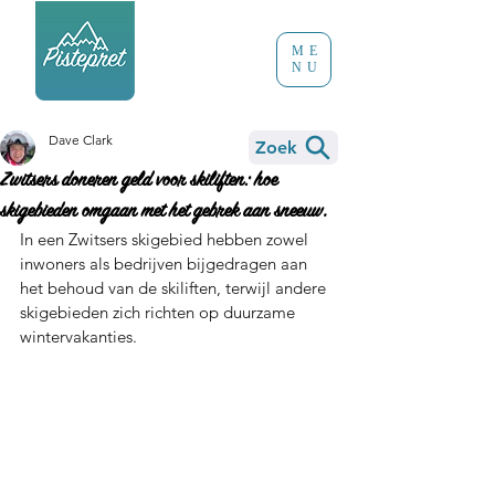
ME
NU
Dave Clark
Zoek
Zwitsers doneren geld voor skiliften: hoe
skigebieden omgaan met het gebrek aan sneeuw.
In een Zwitsers skigebied hebben zowel 
inwoners als bedrijven bijgedragen aan 
het behoud van de skiliften, terwijl andere 
skigebieden zich richten op duurzame 
wintervakanties.