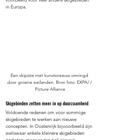
in Europa. 
Een skipiste met kunstsneeuw omringd 
door groene weilanden. Bron foto: EXPA/ / 
Picture Alliance
Skigebieden zetten meer in op duurzaamheid
Voldoende redenen om voor sommige 
skigebieden te werken aan nieuwe 
concepten. In Oostenrijk bijvoorbeeld zijn 
weliswaar enkele kleinere skigebieden 
gesloten, maar er zijn ook nieuwe 